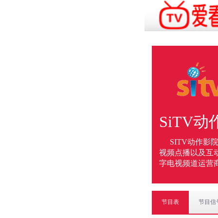
SiTV
SITV动作影
视频点播以及互
字电视频道运营
节目表
节目信