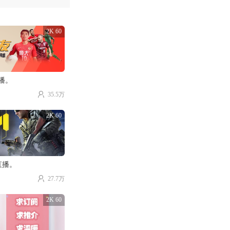
2K 60
直播。
35.5万
2K 60
直播。
27.7万
2K 60