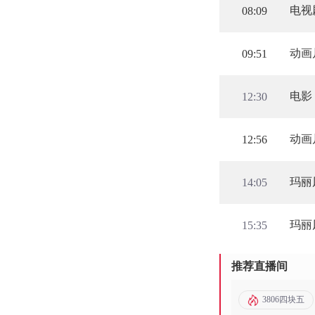
电视
08:09
动画
09:51
电影
12:30
动画
12:56
玛丽
14:05
玛丽
15:35
推荐直播间
3806四块五