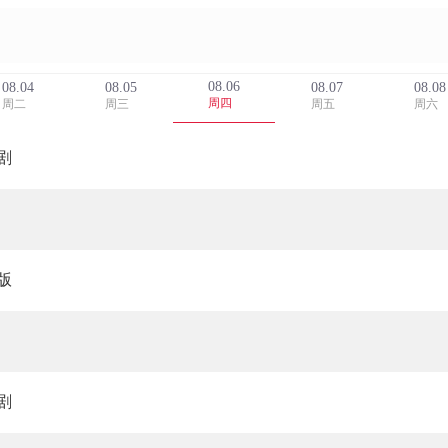
08.06
08.04
08.05
08.07
08.08
周四
周二
周三
周五
周六
剧
版
剧