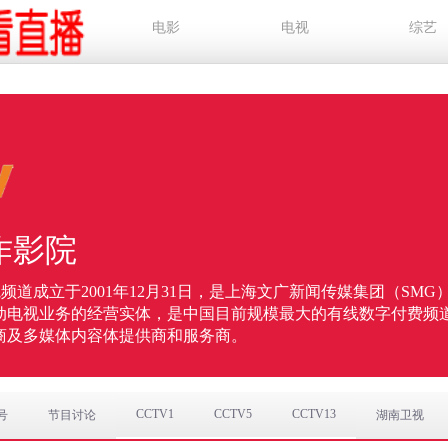
电影
电视
综艺
动作影院
院频道成立于2001年12月31日，是上海文广新闻传媒集团（SMG
动电视业务的经营实体，是中国目前规模最大的有线数字付费频
商及多媒体内容体提供商和服务商。
CCTV1
CCTV5
CCTV13
号
节目讨论
湖南卫视