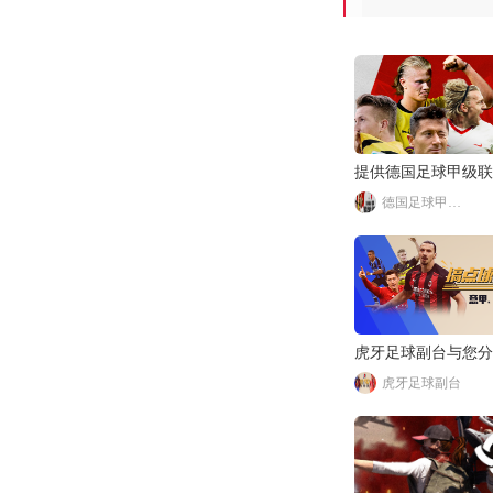
提供德国足球甲级联
德国足球甲级联赛
虎牙足球副台与您分
虎牙足球副台