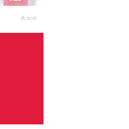
32.1万