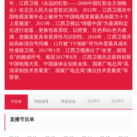
年，江西卫视《永远的红歌——2008中国红歌会主场晚
会》在北京人民大会堂首次演出。2012年，江西卫视在中
国电视发展年会上被评为“中国电视发展最具创新力十大
上星频道”。2015年，江西卫视以“情暖中国”为基调和定
位进行改版，更换包装系统，以橙黄、红色和白色为基
调，使频道更具有差异性与识别性。2016年，江西卫视开
始高标清信号同播，12月被"TV地标"评为年度最具成长
性省级卫视。2017年1月，江西卫视推出了“改变，就现
在”的频道呼号。截至2017年8月，江西卫视先后获得创新
中国电视大奖、中国媒体企划奖金奖、国家广电总局“高
清录制技术质量奖”、国家广电总局“播出技术质量奖”等
荣誉。
CCTV1
CCTV5
节目表
节目信号
节目讨论
直播节目单