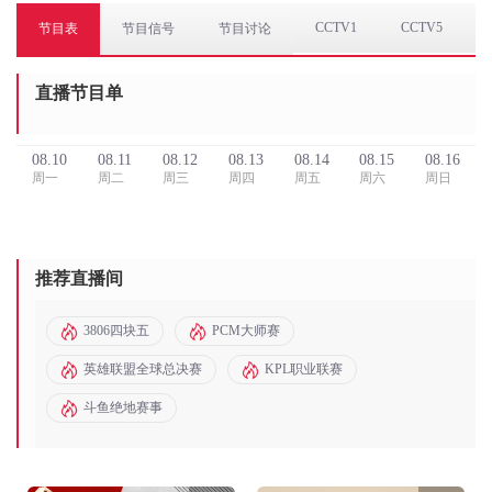
CCTV1
CCTV5
节目表
节目信号
节目讨论
直播节目单
08.10
08.11
08.12
08.13
08.14
08.15
08.16
周一
周二
周三
周四
周五
周六
周日
推荐直播间
3806四块五
PCM大师赛
英雄联盟全球总决赛
KPL职业联赛
斗鱼绝地赛事