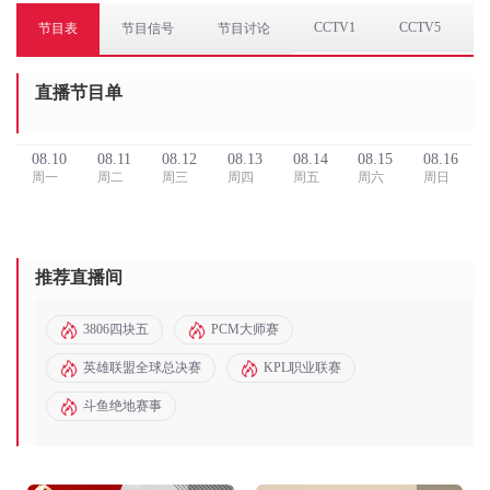
CCTV1
CCTV5
节目表
节目信号
节目讨论
直播节目单
08.10
08.11
08.12
08.13
08.14
08.15
08.16
周一
周二
周三
周四
周五
周六
周日
推荐直播间
3806四块五
PCM大师赛
英雄联盟全球总决赛
KPL职业联赛
斗鱼绝地赛事