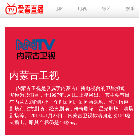
电影
电视
综艺
娱乐
内蒙古卫视
内蒙古卫视是隶属于内蒙古广播电视台的卫星频道，
昵称为波浪台，于1997年1月1日上星播出。 其主要节目
有内蒙古新闻联播、午间新闻、新闻再观察、晚间报道；
剧场有北方剧场，经典剧场，传奇剧场，星光剧场，清晨
剧场等。 2017年1月23日，内蒙古卫视标清频道改16:9格
式播出。唯其台标仍是4:3格式。