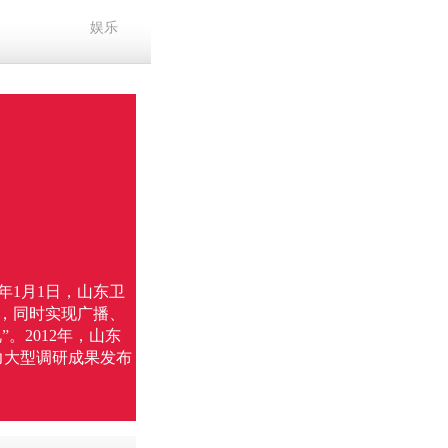
娱乐
年1月1日，山东卫
射，同时实现广播、
。2012年，山东
实力大型调研成果发布