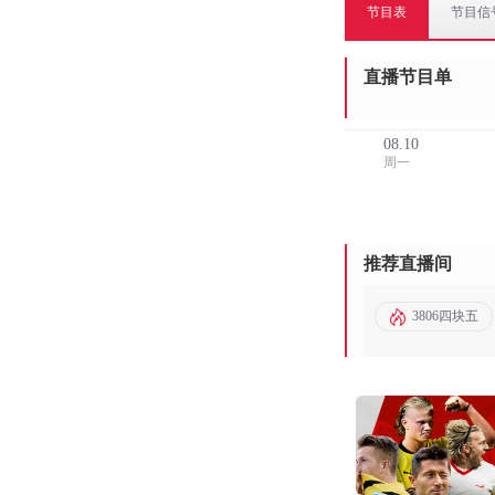
节目表
节目信
直播节目单
08.10
周一
推荐直播间
3806四块五