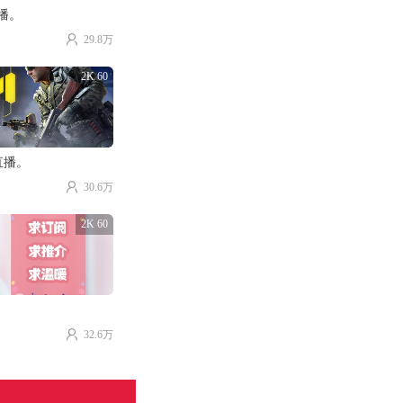
直播。
29.8万
2K 60
直播。
30.6万
2K 60
32.6万