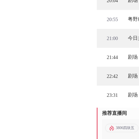
剧场
20:04
粤野
20:55
今日
21:00
剧场
21:44
剧场
22:42
剧场
23:31
推荐直播间
3806四块五