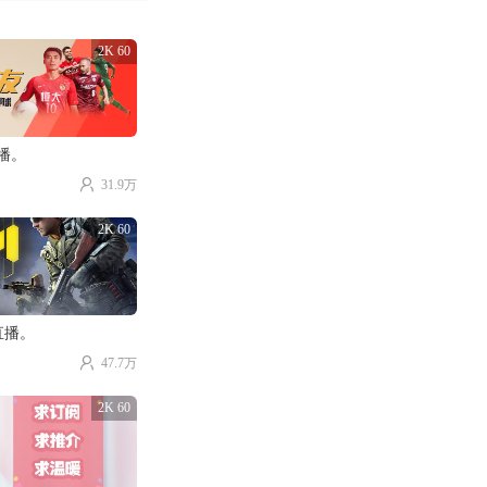
2K 60
直播。
31.9万
2K 60
直播。
47.7万
2K 60