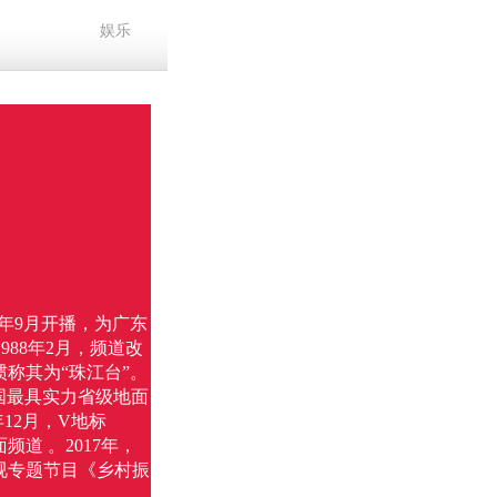
娱乐
年9月开播，为广东
988年2月，频道改
惯称其为“珠江台”。
全国最具实力省级地面
年12月，V地标
道 。2017年，
视专题节目《乡村振