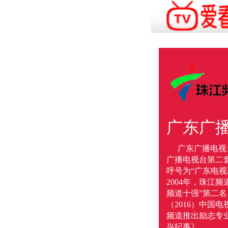
广东广
广东广播电视
广播电视台第二套
呼号为“广东电视
2004年，珠江
频道十强”第二名 
（2016）中国
频道推出励志专
兴纪事》。