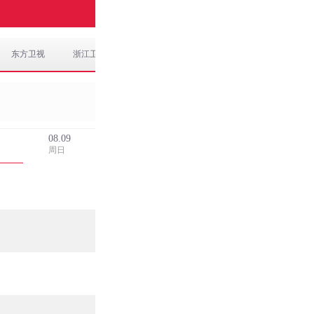
东方卫视
浙江卫视
江苏卫视
北京卫视
08.09
周日