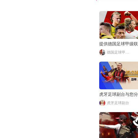
提供德国足球甲级联
德国足球甲级联赛
虎牙足球副台与您分
虎牙足球副台