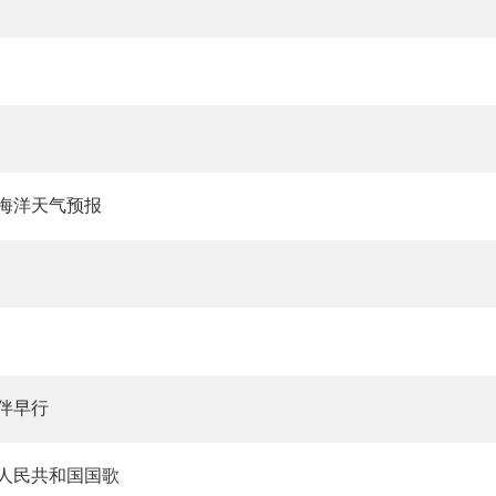
海洋天气预报
伴早行
人民共和国国歌