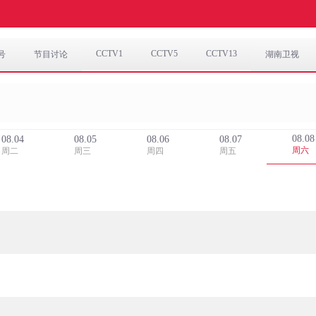
CCTV1
CCTV5
CCTV13
号
节目讨论
湖南卫视
08.08
08.04
08.05
08.06
08.07
周六
周二
周三
周四
周五