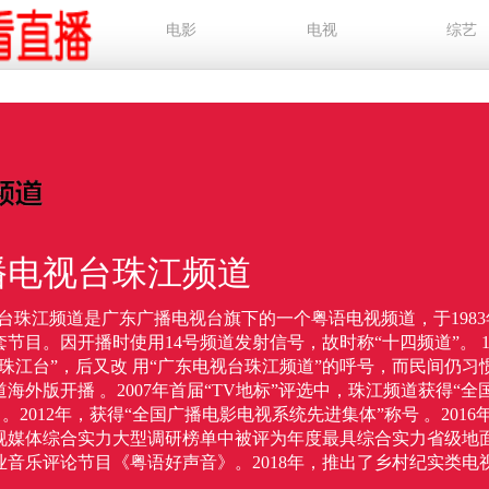
电影
电视
综艺
播电视台珠江频道
台珠江频道是广东广播电视台旗下的一个粤语电视频道，于1983
节目。因开播时使用14号频道发射信号，故时称“十四频道”。 1
珠江台”，后又改 用“广东电视台珠江频道”的呼号，而民间仍习
频道海外版开播 。2007年首届“TV地标”评选中，珠江频道获得“
。2012年，获得“全国广播电影电视系统先进集体”称号 。2016
电视媒体综合实力大型调研榜单中被评为年度最具综合实力省级地面频
业音乐评论节目《粤语好声音》。2018年，推出了乡村纪实类电