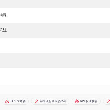
精灵
关注
PCM大师赛
英雄联盟全球总决赛
KPL职业联赛