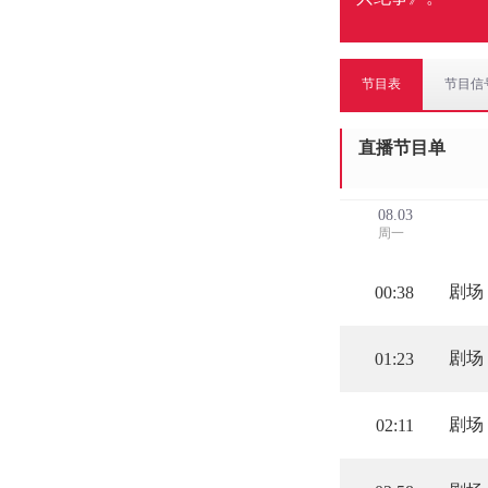
节目表
节目信
直播节目单
08.03
周一
剧场
00:38
剧场
01:23
剧场
02:11