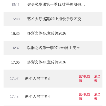
健身私享课第一季12:徒手胸肌锻炼进阶
15:11
艺术大厅:赵聪和上海爱乐乐团交响音乐会
15:40
多彩文体4K宣传片2026
16:36
以器之名第一季07new:神工美玉
16:37
多彩文体4K宣传片2026
17:06
第3集剧
演员
两个人的世界3
17:07
情
表
第4集剧
演员
两个人的世界4
17:48
情
表