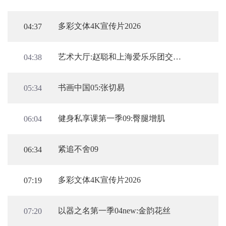
多彩文体4K宣传片2026
04:37
艺术大厅:赵聪和上海爱乐乐团交响音乐会
04:38
书画中国05:张切易
05:34
健身私享课第一季09:臀腿增肌
06:04
紧追不舍09
06:34
多彩文体4K宣传片2026
07:19
以器之名第一季04new:金韵花丝
07:20