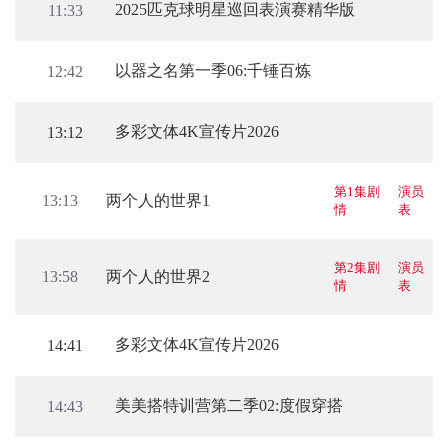
2025匹克球明星巡回表演赛精华版
11:33
以器之名第一季06:千锤百炼
12:42
多彩文体4K宣传片2026
13:12
第1集剧
演员
两个人的世界1
13:13
情
表
第2集剧
演员
两个人的世界2
13:58
情
表
多彩文体4K宣传片2026
14:41
美美搭特训营第二季02:度假穿搭
14:43