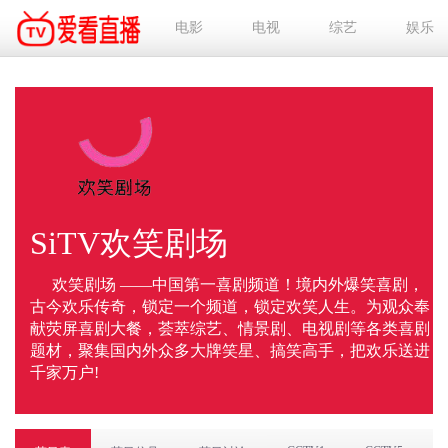
电影
电视
综艺
娱乐
SiTV欢笑剧场
欢笑剧场 ——中国第一喜剧频道！境内外爆笑喜剧，
古今欢乐传奇，锁定一个频道，锁定欢笑人生。为观众奉
献荧屏喜剧大餐，荟萃综艺、情景剧、电视剧等各类喜剧
题材，聚集国内外众多大牌笑星、搞笑高手，把欢乐送进
千家万户!