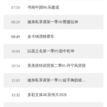
书画中国06:乐建成
07:50
健身私享课第一季10:臀腿拉伸
08:20
金卡纳漂移赛车
08:49
以器之名第一季05:面中乾坤
10:04
美美搭特训营第二季01:丹宁风穿搭
10:34
健身私享课第一季11:徒手胸肌锻炼初级
11:03
多彩文体4K宣传片2026
11:32