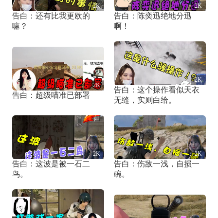
2K
2K
告白：还有比我更欧的
告白：陈奕迅绝地分迅
嘛？
啊！
2K
2K
告白：这个操作看似天衣
告白：超级喵准已部署
无缝，实则白给。
2K
2K
告白：这波是被一石二
告白：伤敌一浅，自损一
鸟。
碗。