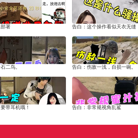
2K
已部署
告白：这个操作看似天衣无缝
2K
一石二鸟。
告白：伤敌一浅，自损一碗。
2K
定要带耳机哦！
告白：非常规视角乱鲨