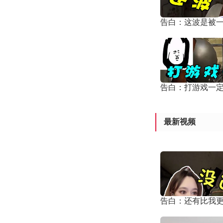
告白：这波是被
告白：打游戏一
最新视频
告白：还有比我