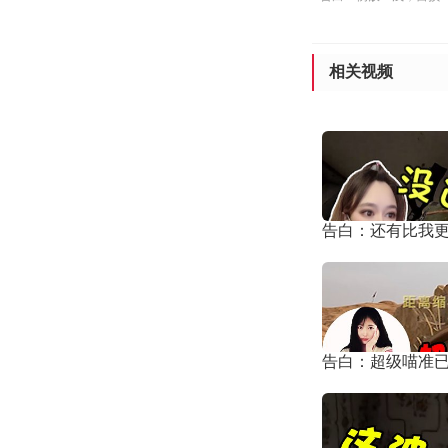
相关视频
告白：还有比我
告白：超级喵准