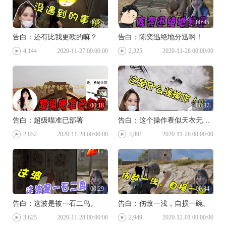
00:25
00:45
告白：还有比我更欧的嘛？
告白：陈奕迅绝地分迅啊！
4,144
2020-11-27 00:00:00
2,325
2020-11-28 00:00:00
00:18
00:37
告白：超级喵准已部署
告白：这个操作看似天衣无缝，实则白给。
2,852
2020-11-28 00:00:00
3,891
2020-11-28 00:00:00
00:29
00:34
告白：这波是被一石二鸟。
告白：伤敌一浅，自损一碗。
3,625
2020-11-28 00:00:00
2,949
2020-12-01 00:00:00