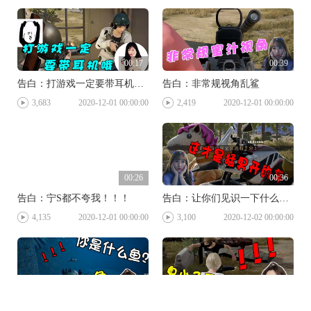
00:17
00:39
告白：打游戏一定要带耳机哦！
告白：非常规视角乱鲨
3,683
2020-12-01 00:00:00
2,419
2020-12-01 00:00:00
00:26
00:36
告白：宁S都不夸我！！！
告白：让你们见识一下什么是猛男！
4,135
2020-12-01 00:00:00
3,100
2020-12-02 00:00:00
00:31
00:29