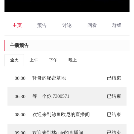
主页
预告
讨论
回看
群组
主播预告
全天
上午
下午
晚上
轩哥的秘密基地
已结束
00:00
等一个你 7300571
已结束
06:30
欢迎来到鲸鱼欧尼的直播间
已结束
08:00
欢迎来到林cute的直播间
已结束
09:00