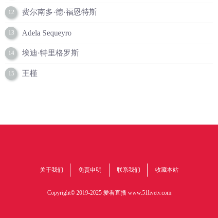
费尔南多·德·福恩特斯
12
Adela Sequeyro
13
埃迪·特里格罗斯
14
王槿
15
关于我们
免责申明
联系我们
收藏本站
Copyright© 2019-2025 爱看直播
www.51livetv.com