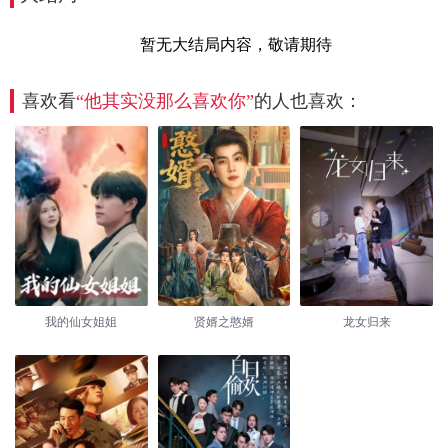
暂无大结局内容，敬请期待
喜欢看
“他其实没那么喜欢你”
的人也喜欢：
我的仙女姐姐
贤婿之憨婿
龙女归来