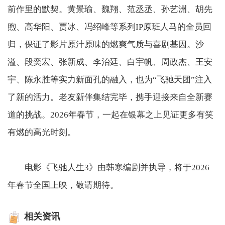
前作里的默契。黄景瑜、魏翔、范丞丞、孙艺洲、胡先
煦、高华阳、贾冰、冯绍峰等系列IP原班人马的全员回
归，保证了影片原汁原味的燃爽气质与喜剧基因。沙
溢、段奕宏、张新成、李治廷、白宇帆、周政杰、王安
宇、陈永胜等实力新面孔的融入，也为“飞驰天团”注入
了新的活力。老友新伴集结完毕，携手迎接来自全新赛
道的挑战。2026年春节，一起在银幕之上见证更多有笑
有燃的高光时刻。
电影《飞驰人生3》由韩寒编剧并执导，将于2026
年春节全国上映，敬请期待。
相关资讯