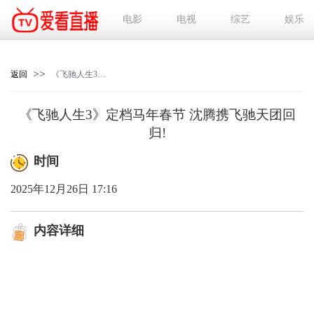
电影
电视
综艺
娱乐
>>
返回
《飞驰人生3》定档马年春节 沈腾携飞驰天团回归!
《飞驰人生3》定档马年春节 沈腾携飞驰天团回
归!
时间
2025年12月26日 17:16
内容详细