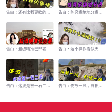
告白：还有比我更欧的嘛？
告白：陈奕迅绝地分迅啊！
告白：超级喵准已部署
告白：这个操作看似天衣无缝，实则白给。
告白：这波是被一石二鸟。
告白：伤敌一浅，自损一碗。