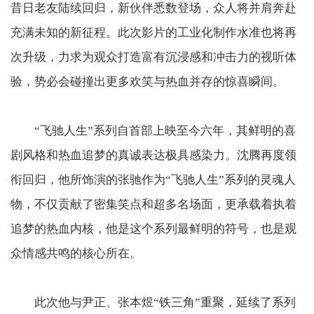
昔日老友陆续回归，新伙伴悉数登场，众人将并肩奔赴
充满未知的新征程。此次影片的工业化制作水准也将再
次升级，力求为观众打造富有沉浸感和冲击力的视听体
验，势必会碰撞出更多欢笑与热血并存的惊喜瞬间。
“飞驰人生”系列自首部上映至今六年，其鲜明的喜
剧风格和热血追梦的真诚表达极具感染力。
沈腾再度领
衔回归，他所饰演的张驰作为“飞驰人生”系列的灵魂人
物，不仅贡献了密集笑点和超多名场面，更承载着执着
追梦的热血内核，他是这个系列最鲜明的符号，也是观
众情感共鸣的核心所在。
此次他与尹正、张本煜“铁三角”重聚，延续了系列