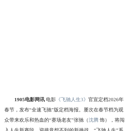
1905电影网讯
电影
《飞驰人生3》
官宣定档2026年
春节，发布“全速飞驰”版定档海报。屡次在春节档为观
众带来欢乐和热血的“赛场老友”张驰（
沈腾
饰），将闯
入人生新赛段，迎接意想不到的新挑战。“飞驰人生”系