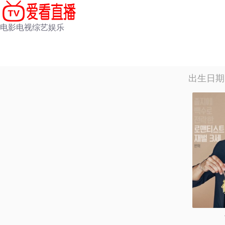
电影
电视
综艺
娱乐
出生日期