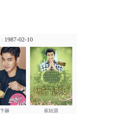
1987-02-10
：
卞赫
崔始源