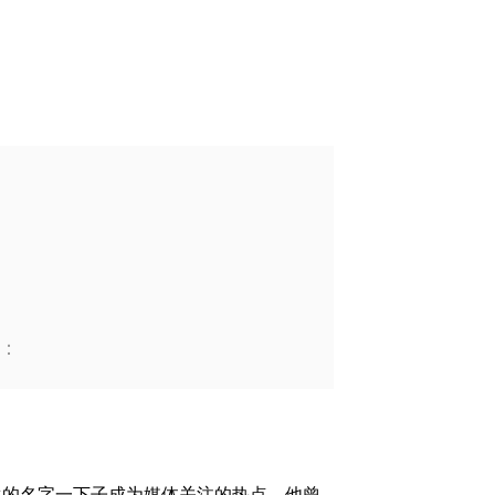
：
生的名字一下子成为媒体关注的热点。他曾