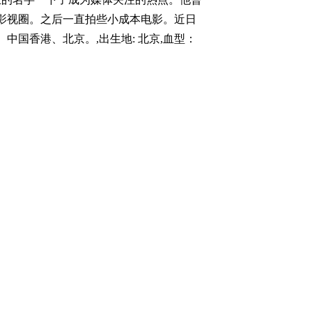
入影视圈。之后一直拍些小成本电影。近日
国香港、北京。,出生地: 北京,血型：