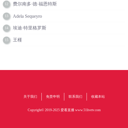
费尔南多·德·福恩特斯
12
Adela Sequeyro
13
埃迪·特里格罗斯
14
王槿
15
关于我们
免责申明
联系我们
收藏本站
Copyright© 2019-2025 爱看直播
www.51livetv.com