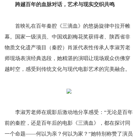
跨越百年的血脉对话，艺术与现实交织共鸣
首映礼在百年秦腔《三滴血》的悠扬旋律中拉开帷
幕。国家一级演员、中国戏剧梅花奖获得者、陕西省非
物质文化遗产项目（秦腔）肖派代表性传承人李淑芳老
师现场表演经典选段，她精湛的演唱让现场观众仿佛穿
越时空，感受到传统文化与现代电影艺术的完美融合。
李淑芳老师在观影后激动地分享感受：“无论是百年
前的秦腔，还是百年后的电影《三滴血》，都在探讨同
一个命题——何以为亲？何以为家？”她特别称赞了演员