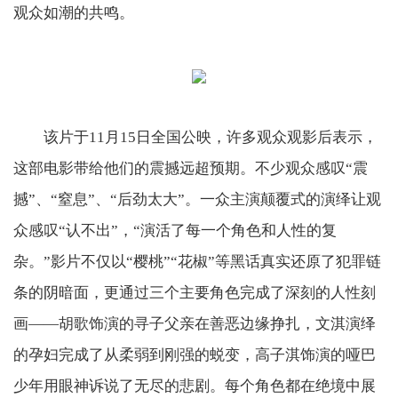
观众如潮的共鸣。
该片于11月15日全国公映，许多观众观影后表示，
这部电影带给他们的震撼远超预期。不少观众感叹“震
撼”、“窒息”、“后劲太大”。一众主演颠覆式的演绎让观
众感叹“认不出”，“演活了每一个角色和人性的复
杂。”影片不仅以“樱桃”“花椒”等黑话真实还原了犯罪链
条的阴暗面，更通过三个主要角色完成了深刻的人性刻
画——胡歌饰演的寻子父亲在善恶边缘挣扎，文淇演绎
的孕妇完成了从柔弱到刚强的蜕变，高子淇饰演的哑巴
少年用眼神诉说了无尽的悲剧。每个角色都在绝境中展