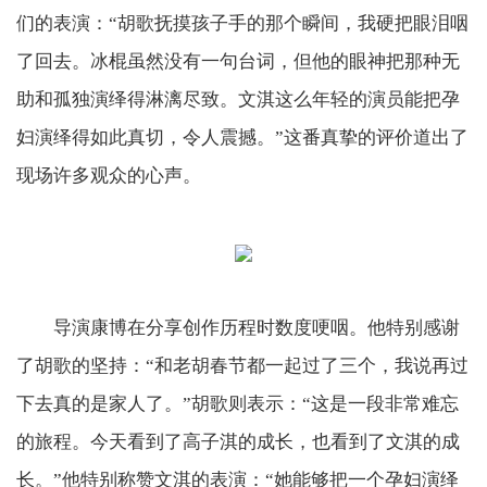
们的表演：“胡歌抚摸孩子手的那个瞬间，我硬把眼泪咽
了回去。冰棍虽然没有一句台词，但他的眼神把那种无
助和孤独演绎得淋漓尽致。文淇这么年轻的演员能把孕
妇演绎得如此真切，令人震撼。”这番真挚的评价道出了
现场许多观众的心声。
导演康博在分享创作历程时数度哽咽。他特别感谢
了胡歌的坚持：“和老胡春节都一起过了三个，我说再过
下去真的是家人了。”胡歌则表示：“这是一段非常难忘
的旅程。今天看到了高子淇的成长，也看到了文淇的成
长。”他特别称赞文淇的表演：“她能够把一个孕妇演绎