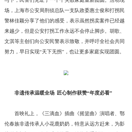
与下，民警们见证了一个个失散家庭重新团圆。活动现
场，上海市公安局刑侦总队一支队政委惠士俊和打拐民
警林佳颖分享了他们的感受，表示虽然拐卖案件已经越
来越少，但是公安打拐工作永远不会停止脚步。胡歌、
文淇等主创们向公安民警表示致敬，并呼吁全社会共同
努力，早日实现“天下无拐”，也让更多家庭实现团圆。
非遗传承温暖全场 匠心制作获赞“年度必看”
首映礼上，《三滴血》插曲《摇篮曲》演唱者、鄂
伦春族非遗传承人小花鹿奶奶，特意从远方赶来，为影