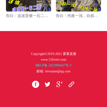
告白：这波是被一石二鸟。
告白：伤敌一浅，自损一碗。
Copyright©2019-2021 爱看直播
www.51livetv.com
闽ICP备 2023006647号-3
邮箱: letvname@qq.com