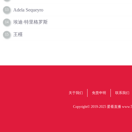
Adela Sequeyro
13
埃迪·特里格罗斯
14
王槿
15
关于我们
免责申明
联系我们
Copyright© 2019-2025 爱看直播
www.51