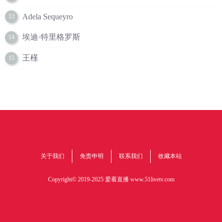
Adela Sequeyro
13
埃迪·特里格罗斯
14
王槿
15
关于我们
免责申明
联系我们
收藏本站
Copyright© 2019-2025 爱看直播
www.51livetv.com