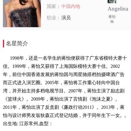
国家：
中国内地
Angelina
蒋怡
职业：
演员
饰
名星简介
1998年，还是一名学生的蒋怡便获得了广东省模特大赛十
佳。1999年，蒋怡又获得了上海国际模特大赛十佳。2002
年，前往中国香港发展的蒋怡因与周星驰搭档拍摄啤酒广告
而正式进入演艺圈。2005年，蒋怡将工作重心转向中国台
湾，并开始主持多档电视节目。2007年，蒋怡主演了励志剧
《篮球火》。2009年，蒋怡出演了言情剧《泡沫之夏》。
2011年，蒋怡出演了反贪剧《廉政行动2011》。2013年，蒋
怡与设计师男友翁狄森正式登记结婚，并于同年生下一女。,
出生地: 江苏常州,血型：