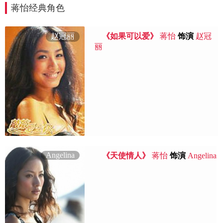
蒋怡经典角色
赵冠丽
《如果可以爱》
蒋怡
饰演
赵冠
丽
Angelina
《天使情人》
蒋怡
饰演
Angelina