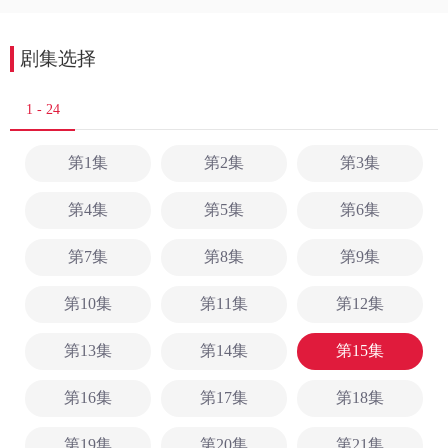
剧集选择
1 - 24
第1集
第2集
第3集
第4集
第5集
第6集
第7集
第8集
第9集
第10集
第11集
第12集
第13集
第14集
第15集
第16集
第17集
第18集
第19集
第20集
第21集