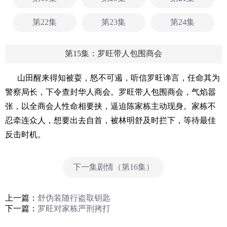
第22集
第23集
第24集
第15集：罗旺带人包围商会
山田醒来得知被耍，怒不可遏，听信罗旺谗言，任命其为
警察局长，下令查封华人商会。罗旺带人包围商会，气焰嚣
张，以全商会人性命相要挟，逼迫陈家栋主动现身。家栋不
忍牵连众人，想要出去自首，被林明舒及时拦下，等待最佳
反击时机。
下一集剧情（第16集）
上一篇：
舒伪装随行盗取钥匙
下一篇：
罗旺对家栋严刑拷打